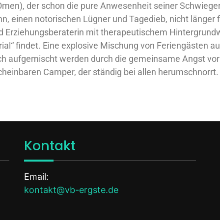
men), der schon die pure Anwesenheit seiner Schwiegermu
, einen notorischen Lügner und Tagedieb, nicht länger fi
d Erziehungsberaterin mit therapeutischem Hintergrundwis
al“ findet. Eine explosive Mischung von Feriengästen a
ich aufgemischt werden durch die gemeinsame Angst vo
cheinbaren Camper, der ständig bei allen herumschnorrt.
Kontakt
Email:
kontakt@vb-ergste.de