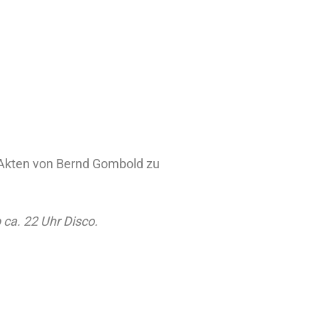
i Akten von Bernd Gombold zu
 ca. 22 Uhr Disco.