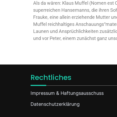
Als da wären: Klaus Muffel (Nomen est O
superreichen Hansemanns, die ihren Sohn
Frauke, eine allein erziehende Mutter un
Muffel reichhaltiges Anschauungs“materi
Launen und Ansprüchlichkeiten zusätzl
und vor Peter, einem zunächst ganz uns
Rechtliches
Impressum & Haftungsausschuss
Datenschutzerklärung