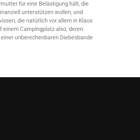
tter für eine Belästigung hält, die
nanziell unterstützen wollen, und
sen, die natürlich vor allem in Klaus
uf einem Campingplatz also, deren
r einer unberechenbaren Diebesbande