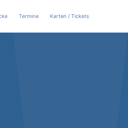
cke
Termine
Karten / Tickets