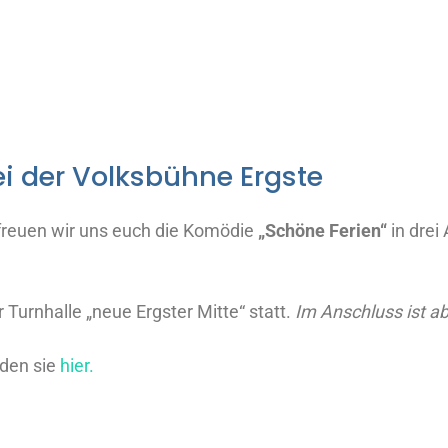
i der Volksbühne Ergste
 freuen wir uns euch die Komödie
„Schöne Ferien“
in dre
 Turnhalle „neue Ergster Mitte“ statt.
Im Anschluss ist ab
den sie
hier.