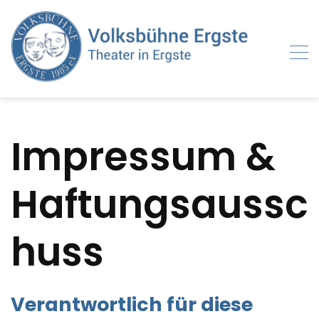
Skip
to
content
Impressum &
Haftungsaussc
huss
Verantwortlich für diese