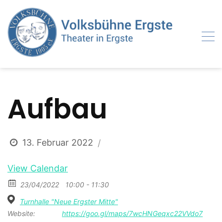
Skip
to
content
Aufbau
13. Februar 2022
View Calendar
23/04/2022
10:00 - 11:30
Turnhalle "Neue Ergster Mitte"
Website:
https://goo.gl/maps/7wcHNGeqxc22VVdo7