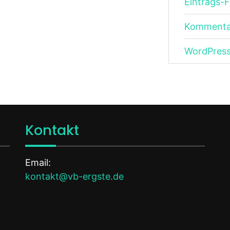
Eintrags-
Kommenta
WordPress
Kontakt
Email:
kontakt@vb-ergste.de