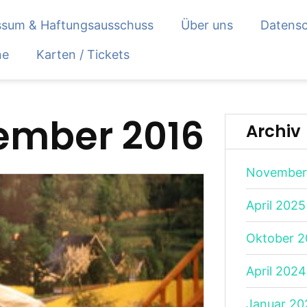
ssum & Haftungsausschuss
Über uns
Datensc
ne
Karten / Tickets
ember 2016
Archiv
November
April 2025
Oktober 
April 2024
Januar 20