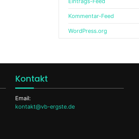
Eintrags-Feed
Kommentar-Feed
WordPress.org
Kontakt
Email:
kontakt@vb-ergste.de