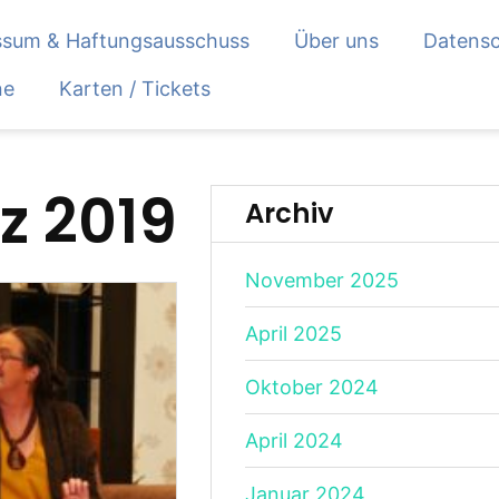
ssum & Haftungsausschuss
Über uns
Datensc
ne
Karten / Tickets
z 2019
Archiv
November 2025
April 2025
Oktober 2024
April 2024
Januar 2024