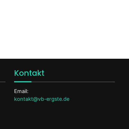
Kontakt
Email:
kontakt@vb-ergste.de