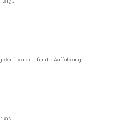
rung...
 der Turnhalle für die Aufführung...
rung...